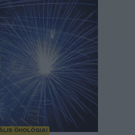
ális ökológiai