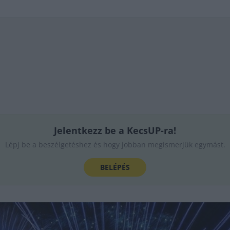
Jelentkezz be a KecsUP-ra!
Lépj be a beszélgetéshez és hogy jobban megismerjük egymást.
BELÉPÉS