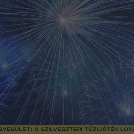
yesület: a szilveszteri tűzijáték lok