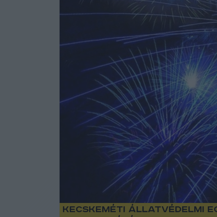
Kecskeméti állatvédelmi eg