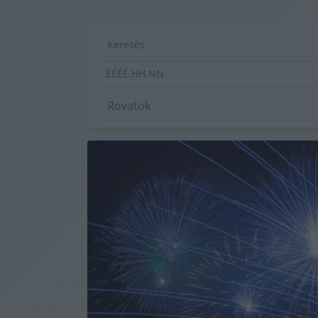
ÉÉÉÉ.HH.NN