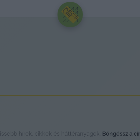
HIRDETÉS
issebb hírek, cikkek és háttéranyagok.
Böngéssz a cí