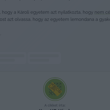
 hogy a Károli egyetem azt nyilatkozta, hogy 
nem cél
ost azt olvassa, hogy az egyetem lemondana a gyak
.
A cikket írta: