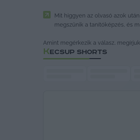
Mit higgyen az olvasó azok után,
megszűnik a tanítóképzés, és m
Amint megérkezik a válasz, megírjuk
K
ECSUP SHORTS