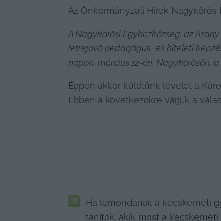
Az Önkormányzati Hírek Nagykőrös Fa
A Nagykőrösi Egyházközség, az Arany 
létrejövő pedagógus- és hitéleti képz
napon, március 12-én, Nagykőrösön, a 
Éppen akkor küldtünk levelet a Káro
Ebben a következőkre várjuk a válas
Ha lemondanak a kecskeméti gy
tanítók, akik most a kecskeméti