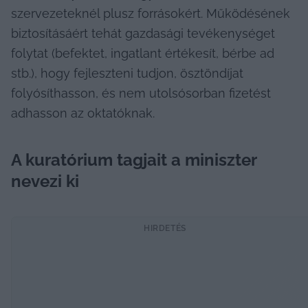
szervezeteknél plusz forrásokért. Működésének 
biztosításáért tehát gazdasági tevékenységet 
folytat (befektet, ingatlant értékesít, bérbe ad 
stb.), hogy fejleszteni tudjon, ösztöndíjat 
folyósíthasson, és nem utolsósorban fizetést 
adhasson az oktatóknak.
A kuratórium tagjait a miniszter 
nevezi ki
HIRDETÉS