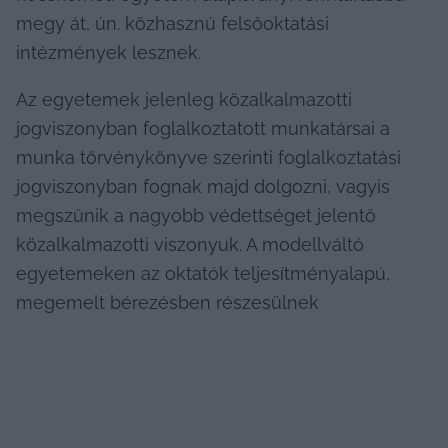
megy át, ún. közhasznú felsőoktatási 
intézmények lesznek.
Az egyetemek jelenleg közalkalmazotti 
jogviszonyban foglalkoztatott munkatársai a 
munka törvénykönyve szerinti foglalkoztatási 
jogviszonyban fognak majd dolgozni, vagyis 
megszűnik a nagyobb védettséget jelentő 
közalkalmazotti viszonyuk. A modellváltó 
egyetemeken az oktatók teljesítményalapú, 
megemelt bérezésben részesülnek 