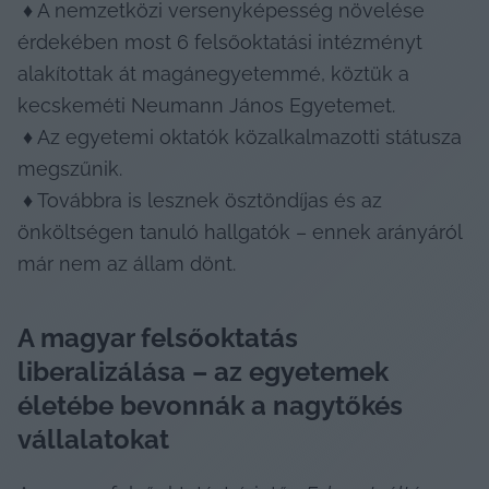
 ♦ A nemzetközi versenyképesség növelése 
érdekében most 6 felsőoktatási intézményt 
alakítottak át magánegyetemmé, köztük a 
kecskeméti Neumann János Egyetemet.

 ♦ Az egyetemi oktatók közalkalmazotti státusza 
megszűnik.

 ♦ Továbbra is lesznek ösztöndíjas és az 
önköltségen tanuló hallgatók – ennek arányáról 
már nem az állam dönt. 
A magyar felsőoktatás 
liberalizálása – az egyetemek 
életébe bevonnák a nagytőkés 
vállalatokat