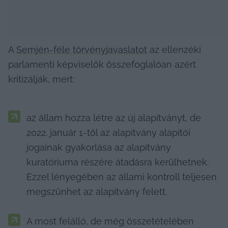
A 
Semjén-féle törvényjavaslatot
 az ellenzéki 
parlamenti képviselők összefoglalóan azért 
kritizálják, mert:
az állam hozza létre az új alapítványt, de 
2022. január 1-től az alapítvány alapítói 
jogainak gyakorlása az alapítvány 
kuratóriuma részére átadásra kerülhetnek. 
Ezzel lényegében az állami kontroll teljesen 
megszűnhet az alapítvány felett.
A most felálló, de még összetételében 