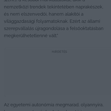
nemzetközi trendek tekintetében naprakészek, 
és nem elszenvedői, hanem alakítói a 
világgazdasági folyamatoknak. Ezért az állami 
szerepvállalás újragondolása a felsőoktatásban 
megkerülhetetlenné vált.”
HIRDETÉS
Az egyetemi autonómia megmarad, olyannyira, 