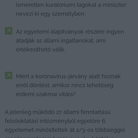
ismeretlen kuratóriumi tagokat a miniszter 
nevezi ki egy személyben.
Az egyetemi alapítványok részére ingyen 
átadják az állami ingatlanokat, ami 
értékesíthető válik.

Miért a koronavírus-járvány alatt hoznak 
erről döntést, amikor nincs lehetőség 
érdemi szakmai vitára?
A jelenleg működő 27 állami fenntartású 
felsőoktatási intézményből egyelőre 6 
egyetemet minősítettek át 2/3-os többséggel 