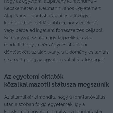
hogy az egyetemi alapítvány kuratóriuma – 
Kecskeméten a Neumann János Egyetemért 
Alapítvány – dönt stratégiai és pénzügyi 
kérdésekben, például abban, hogy értékesít 
vagy bérbe ad ingatlant forrásszerzés céljából. 
Kormányzati szinten úgy képzelik el ezt a 
modellt, hogy „a pénzügyi és stratégiai 
döntésekért az alapítvány, a tudomány és tanítás 
sikeréért pedig az egyetem vállal felelősséget.”
Az egyetemi oktatók 
közalkalmazotti státusza megszűnik 
Az államtitkár elmondta, hogy a fenntartóváltás 
után a szóban forgó egyetemek, így a 
kecskeméti egyetem alapítványi fenntartásba 