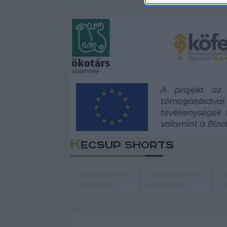
K
ECSUP SHORTS