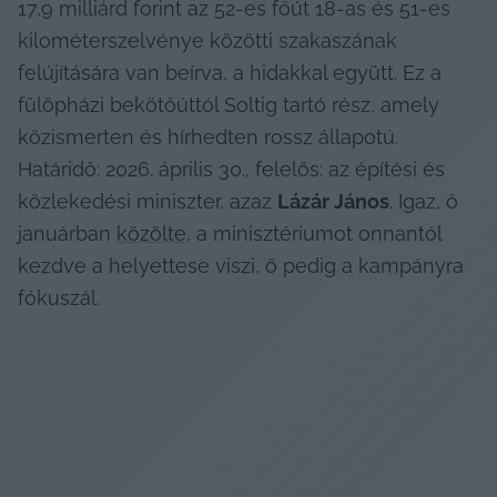
17,9 milliárd forint az 52-es főút 18-as és 51-es 
kilométerszelvénye közötti szakaszának 
felújítására van beírva, a hidakkal együtt. Ez a 
fülöpházi bekötőúttól Soltig tartó rész, amely 
közismerten és hírhedten rossz állapotú. 
Határidő: 2026. április 30., felelős: az építési és 
közlekedési miniszter, azaz 
Lázár János
. Igaz, ő 
januárban 
közölte
, a minisztériumot onnantól 
kezdve a helyettese viszi, ő pedig a kampányra 
fókuszál.