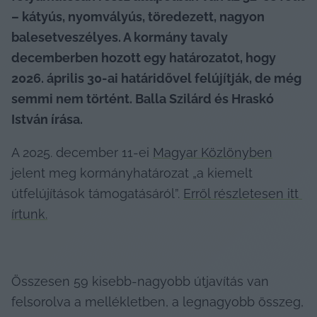
– kátyús, nyomvályús, töredezett, nagyon 
balesetveszélyes. A kormány tavaly 
decemberben hozott egy határozatot, hogy 
2026. április 30-ai határidővel felújítják, de még 
semmi nem történt. Balla Szilárd és Hraskó 
István írása.
A 2025. december 11-ei 
Magyar Közlönyben
jelent meg kormányhatározat „a kiemelt 
útfelújítások támogatásáról”. 
Erről részletesen itt 
írtunk.
Összesen 59 kisebb-nagyobb útjavítás van 
felsorolva a mellékletben, a legnagyobb összeg, 