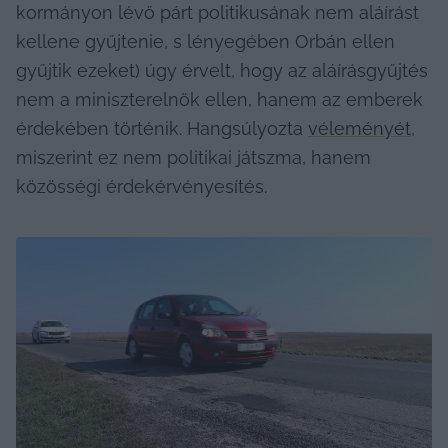
kormányon lévő párt politikusának nem aláírást 
kellene gyűjtenie, s lényegében Orbán ellen 
gyűjtik ezeket) úgy érvelt, hogy az aláírásgyűjtés 
nem a miniszterelnök ellen, hanem az emberek 
érdekében történik. Hangsúlyozta 
véleményét
, 
miszerint ez nem politikai játszma, hanem 
közösségi érdekérvényesítés.