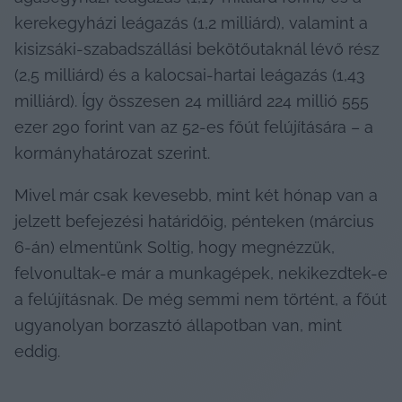
kerekegyházi leágazás (1,2 milliárd), valamint a 
kisizsáki-szabadszállási bekötőutaknál lévő rész 
(2,5 milliárd) és a kalocsai-hartai leágazás (1,43 
milliárd). Így összesen 24 milliárd 224 millió 555 
ezer 290 forint van az 52-es főút felújítására – a 
kormányhatározat szerint.
Mivel már csak kevesebb, mint két hónap van a 
jelzett befejezési határidőig, pénteken (március 
6-án) elmentünk Soltig, hogy megnézzük, 
felvonultak-e már a munkagépek, nekikezdtek-e 
a felújításnak. De még semmi nem történt, a főút 
ugyanolyan borzasztó állapotban van, mint 
eddig.