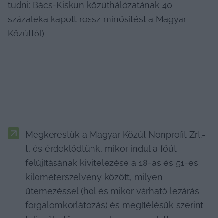
tudni: Bács-Kiskun közúthálózatának 40 
százaléka 
kapott
 rossz minősítést a Magyar 
Közúttól).
Megkerestük a Magyar Közút Nonprofit Zrt.-
t, és érdeklődtünk, mikor indul a főút 
felújításának kivitelezése a 18-as és 51-es 
kilométerszelvény között, milyen 
ütemezéssel (hol és mikor várható lezárás, 
forgalomkorlátozás) és megítélésük szerint 