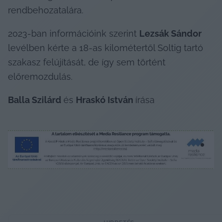
rendbehozatalára.
2023-ban információink szerint 
Lezsák Sándor
levélben kérte a 18-as kilométertől Soltig tartó 
szakasz felújítását, de így sem történt 
előremozdulás.
Balla Szilárd 
és 
Hraskó István 
írása