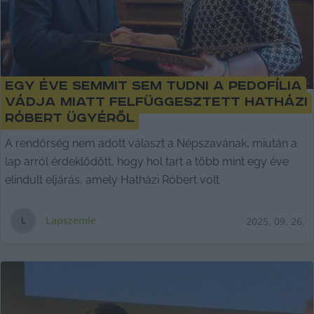
Egy éve semmit sem tudni a pedofília
vádja miatt felfüggesztett Hatházi
Róbert ügyéről
A rendőrség nem adott választ a Népszavának, miután a
lap arról érdeklődött, hogy hol tart a több mint egy éve
elindult eljárás, amely Hatházi Róbert volt
Lapszemle
2025. 09. 26.
L