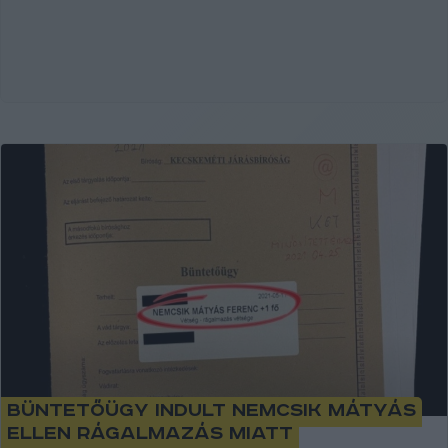
Büntetőügy indult Nemcsik Mátyás
ellen rágalmazás miatt