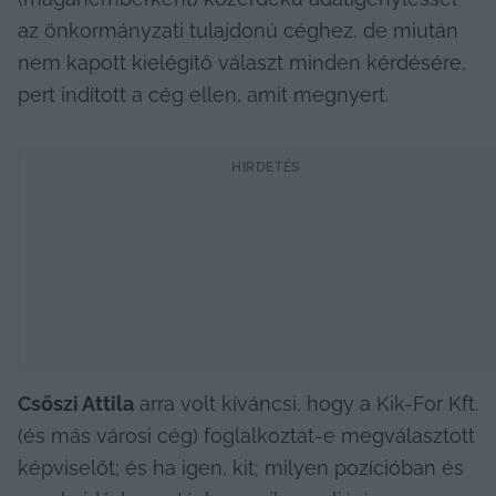
az önkormányzati tulajdonú céghez, de miután 
nem kapott kielégítő választ minden kérdésére, 
pert indított a cég ellen, amit megnyert.
HIRDETÉS
Csőszi Attila
 arra volt kíváncsi, hogy a Kik-For Kft. 
(és más városi cég) foglalkoztat-e megválasztott 
képviselőt; és ha igen, kit; milyen pozícióban és 