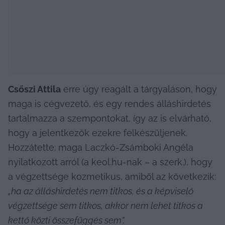
Csőszi Attila
 erre úgy reagált a tárgyaláson, hogy 
maga is cégvezető, és egy rendes álláshirdetés 
tartalmazza a szempontokat, így az is elvárható, 
hogy a jelentkezők ezekre felkészüljenek. 
Hozzátette: maga Laczkó-Zsámboki Angéla 
nyilatkozott arról (a keol.hu-nak – a szerk.), hogy 
a végzettsége kozmetikus, amiből az következik:
„ha az álláshirdetés nem titkos, és a képviselő 
végzettsége sem titkos, akkor nem lehet titkos a 
kettő közti összefüggés sem”.