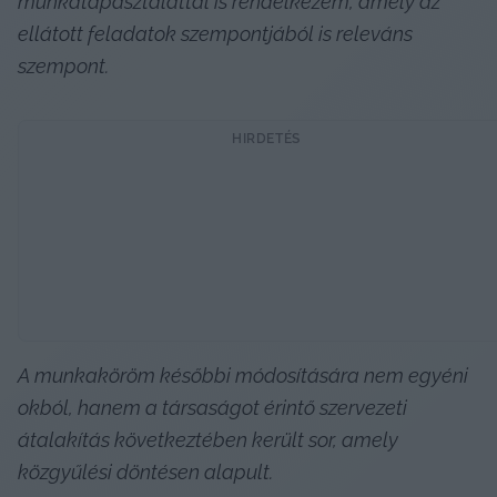
munkatapasztalattal is rendelkezem, amely az 
ellátott feladatok szempontjából is releváns 
szempont.
HIRDETÉS
A munkaköröm későbbi módosítására nem egyéni 
okból, hanem a társaságot érintő szervezeti 
átalakítás következtében került sor, amely 
közgyűlési döntésen alapult.