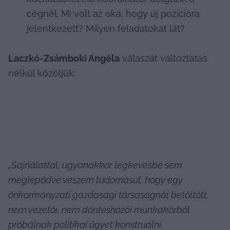
cégnél. Mi volt az oka, hogy új pozícióra 
jelentkezett? Milyen feladatokat lát?
Laczkó-Zsámboki Angéla
 válaszát változtatás 
nélkül közöljük:
„Sajnálattal, ugyanakkor legkevésbé sem 
meglepődve veszem tudomásul, hogy egy 
önkormányzati gazdasági társaságnál betöltött, 
nem vezetői, nem döntéshozói munkakörből 
próbálnak politikai ügyet konstruálni.