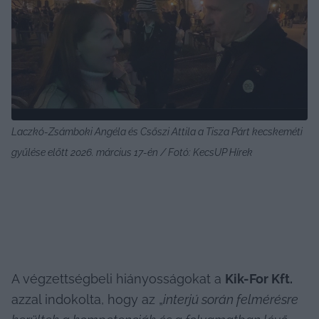
Laczkó-Zsámboki Angéla és Csőszi Attila a Tisza Párt kecskeméti 
gyűlése előtt 2026. március 17-én / Fotó: KecsUP Hírek
A végzettségbeli hiányosságokat a 
Kik-For Kft.
azzal indokolta, hogy az „
interjú során felmérésre 