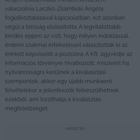
válaszolnia Laczkó-Zsámboki Angéla 
foglalkoztatásával kapcsolatban, ezt azonban 
végül a bíróság elutasította. A legvitatottabb 
kérdés éppen az volt, hogy milyen indoklással, 
érdemi szakmai értékeléssel választották ki az 
érintett képviselőt a pozícióra. A Kft. ügyvédje az 
információs törvényre hivatkozott, miszerint ha 
nyilvánosságra kerülnek a kiválasztási 
szempontok, akkor egy újabb munkaerő 
felvételekor a jelentkezők felkészülhetnek 
ezekből, ami torzíthatja a kiválasztás 
megfelelőségét.
HIRDETÉS