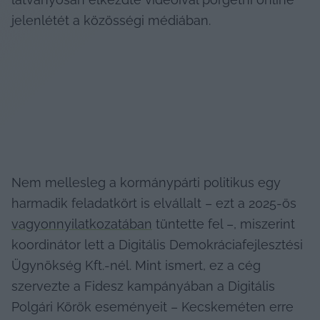
jelenlétét a közösségi médiában.
Nem mellesleg a kormánypárti politikus egy 
harmadik feladatkört is elvállalt – ezt a 2025-ös 
vagyonnyilatkozatában
 tüntette fel –, miszerint 
koordinátor lett a Digitális Demokráciafejlesztési 
Ügynökség Kft.-nél. Mint ismert, ez a cég 
szervezte a Fidesz kampányában a Digitális 
Polgári Körök eseményeit – Kecskeméten erre 