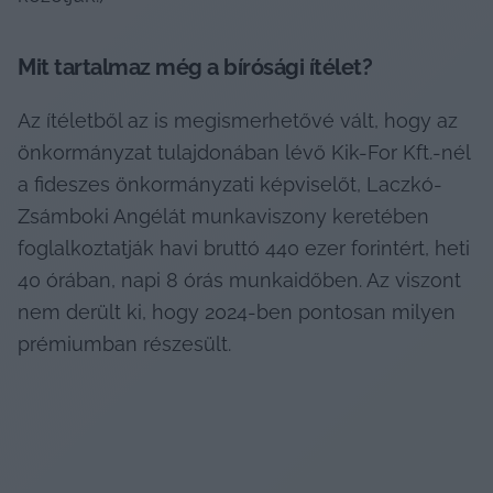
Mit tartalmaz még a bírósági ítélet?
Az ítéletből az is megismerhetővé vált, hogy az 
önkormányzat tulajdonában lévő Kik-For Kft.-nél 
a fideszes önkormányzati képviselőt, Laczkó-
Zsámboki Angélát munkaviszony keretében 
foglalkoztatják havi bruttó 440 ezer forintért, heti 
40 órában, napi 8 órás munkaidőben. Az viszont 
nem derült ki, hogy 2024-ben pontosan milyen 
prémiumban részesült.