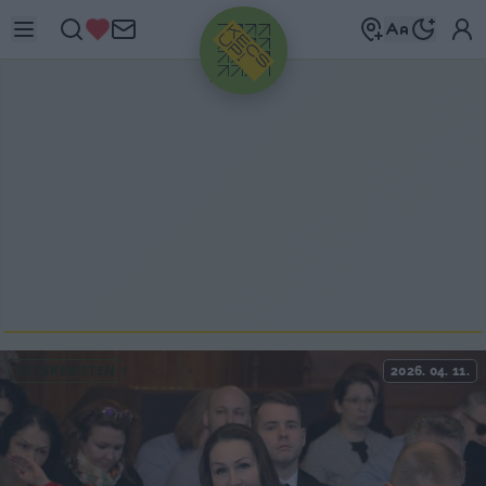
HIRDETÉS
KECSKEMÉTEN
2026. 04. 11.