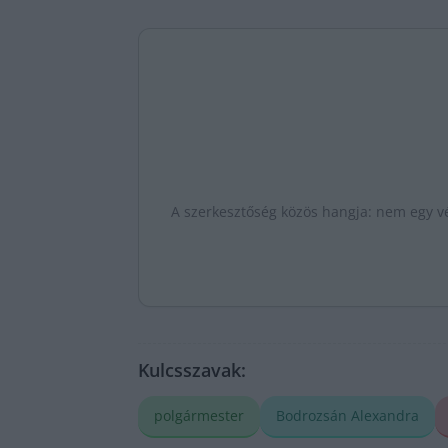
A szerkesztőség közös hangja: nem egy vé
Kulcsszavak:
polgármester
Bodrozsán Alexandra