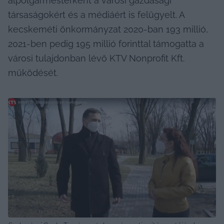
alpolgármesterként a városi gazdasági 
társaságokért és a médiáért is felügyelt. A 
kecskeméti önkormányzat 2020-ban 193 millió, 
2021-ben pedig 195 millió forinttal támogatta a 
városi tulajdonban lévő KTV Nonprofit Kft. 
működését.