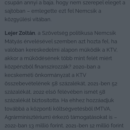
csupán annyi a baja, hogy nem szerepel eleget a 
sajtóban – emlegette ezt fel Nemcsik a 
közgyűlési vitában.
Lejer Zoltán
, a Szövetség politikusa Nemcsik 
Mátyás érvelésével szemben azt hozta fel, ha 
valóban kereskedelmi alapon működik a KTV, 
akkor a működésének több mint felét miért 
közpénzből finanszírozzák? 2020-ban a 
kecskeméti önkormányzat a KTV 
összebevételének 58 százalékát, 2021-ben 52 
százalékát, 2022 első félévében ismét 58 
százalékát biztosította. Ha ehhez hozzáadjuk 
továbbá a központi költségvetésből (MTVA, 
Agrárminisztérium) érkező támogatásokat is – 
2022-ban 13 millió forint, 2021-ben 12 millió forint 