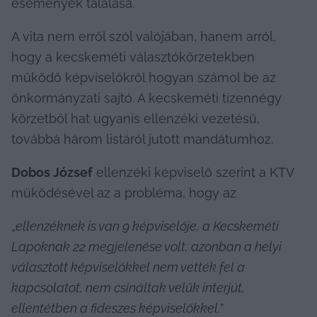
események tálalása.
A vita nem erről szól valójában, hanem arról, 
hogy a kecskeméti választókörzetekben 
működő képviselőkről hogyan számol be az 
önkormányzati sajtó. A kecskeméti tizennégy 
körzetből hat ugyanis ellenzéki vezetésű, 
továbbá három listáról jutott mandátumhoz.
Dobos József
 ellenzéki képviselő szerint a KTV 
működésével az a probléma, hogy az
„
ellenzéknek is van 9 képviselője, a Kecskeméti 
Lapoknak 22 megjelenése volt, azonban a helyi 
választott képviselőkkel nem vették fel a 
kapcsolatot, nem csináltak velük interjút, 
ellentétben a fideszes képviselőkkel.
”