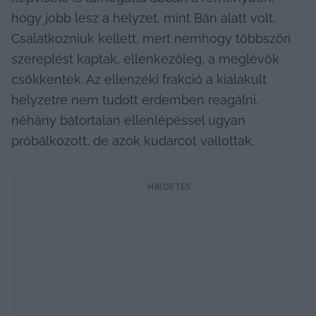
hogy jobb lesz a helyzet, mint Bán alatt volt. 
Csalatkozniuk kellett, mert nemhogy többszöri 
szereplést kaptak, ellenkezőleg, a meglévők 
csökkentek. Az ellenzéki frakció a kialakult 
helyzetre nem tudott érdemben reagálni, 
néhány bátortalan ellenlépéssel ugyan 
próbálkozott, de azok kudarcot vallottak.
HIRDETÉS