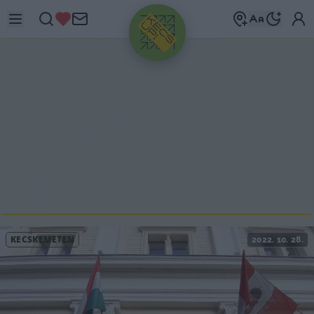
HIRDETÉS
KECSKEMÉTEN
2022. 10. 28.