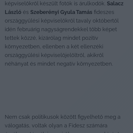
képviselőkről készült fotók is árulkodók. 
Salacz 
László
 és 
Szeberényi Gyula Tamás
 fideszes 
országgyűlési képviselőkről tavaly októbertől 
idén februárig nagyságrendekkel több képet 
tettek közzé, kizárólag mindet pozitív 
környezetben, ellenben a két ellenzéki 
országgyűlési képviselőjelöltről, akikről 
néhányat és mindet negatív környezetben.
Nem csak politikusok között figyelhető meg a 
válogatás, voltak olyan a Fidesz számára 