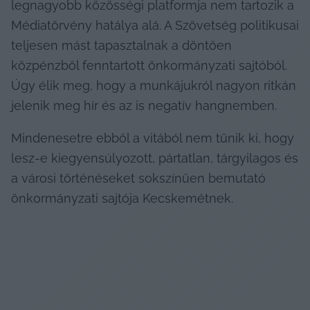
legnagyobb közösségi platformja nem tartozik a 
Médiatörvény hatálya alá. A Szövetség politikusai 
teljesen mást tapasztalnak a döntően 
közpénzből fenntartott önkormányzati sajtóból. 
Úgy élik meg, hogy a munkájukról nagyon ritkán 
jelenik meg hír és az is negatív hangnemben.
Mindenesetre ebből a vitából nem tűnik ki, hogy 
lesz-e kiegyensúlyozott, pártatlan, tárgyilagos és 
a városi történéseket sokszínűen bemutató 
önkormányzati sajtója Kecskemétnek.