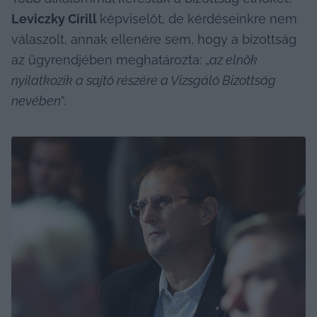
Leviczky Cirill 
képviselőt, de kérdéseinkre nem 
válaszolt, annak ellenére sem, hogy a bizottság 
az ügyrendjében meghatározta: „
az elnök 
nyilatkozik a sajtó részére a Vizsgáló Bizottság 
nevében
”.