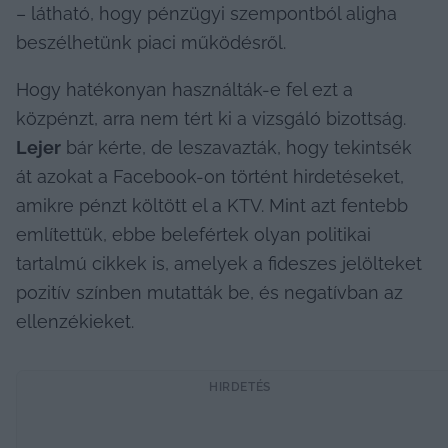
– látható, hogy pénzügyi szempontból aligha 
beszélhetünk piaci működésről.
Hogy hatékonyan használták-e fel ezt a 
közpénzt, arra nem tért ki a vizsgáló bizottság. 
Lejer
 bár kérte, de leszavazták, hogy tekintsék 
át azokat a Facebook-on történt hirdetéseket, 
amikre pénzt költött el a KTV. Mint azt fentebb 
említettük, ebbe belefértek olyan politikai 
tartalmú cikkek is, amelyek a fideszes jelölteket 
pozitív színben mutatták be, és negatívban az 
ellenzékieket.
HIRDETÉS