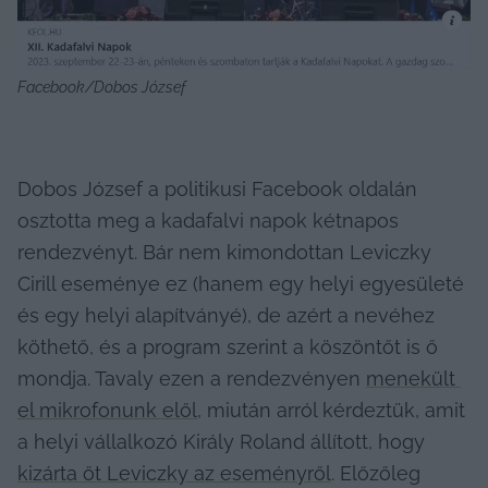
Facebook/Dobos József
Dobos József a politikusi Facebook oldalán 
osztotta meg a kadafalvi napok kétnapos 
rendezvényt. Bár nem kimondottan Leviczky 
Cirill eseménye ez (hanem egy helyi egyesületé 
és egy helyi alapítványé), de azért a nevéhez 
köthető, és a program szerint a köszöntőt is ő 
mondja. Tavaly ezen a rendezvényen 
menekült 
el mikrofonunk elől
, miután arról kérdeztük, amit 
a helyi vállalkozó Király Roland állított, hogy 
kizárta őt Leviczky az eseményről
. Előzőleg 