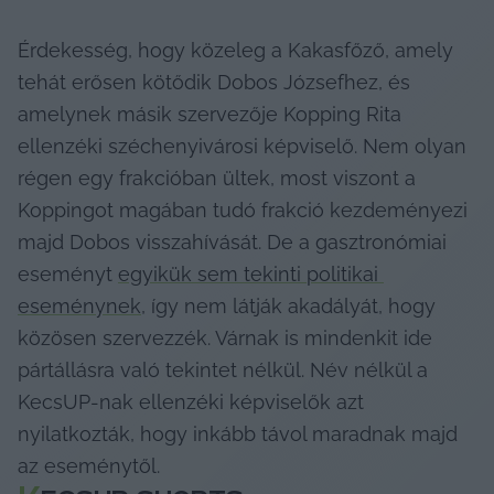
Érdekesség, hogy közeleg a Kakasfőző, amely 
tehát erősen kötődik Dobos Józsefhez, és 
amelynek másik szervezője Kopping Rita 
ellenzéki széchenyivárosi képviselő. Nem olyan 
régen egy frakcióban ültek, most viszont a 
Koppingot magában tudó frakció kezdeményezi 
majd Dobos visszahívását. De a gasztronómiai 
eseményt 
egyikük sem tekinti politikai 
eseménynek
, így nem látják akadályát, hogy 
közösen szervezzék. Várnak is mindenkit ide 
pártállásra való tekintet nélkül. Név nélkül a 
KecsUP-nak ellenzéki képviselők azt 
nyilatkozták, hogy inkább távol maradnak majd 
az eseménytől.