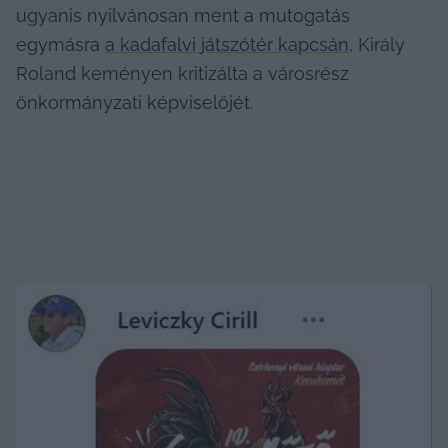
ugyanis nyilvánosan ment a mutogatás 
egymásra 
a kadafalvi játszótér kapcsán
, Király 
Roland keményen kritizálta a városrész 
önkormányzati képviselőjét.