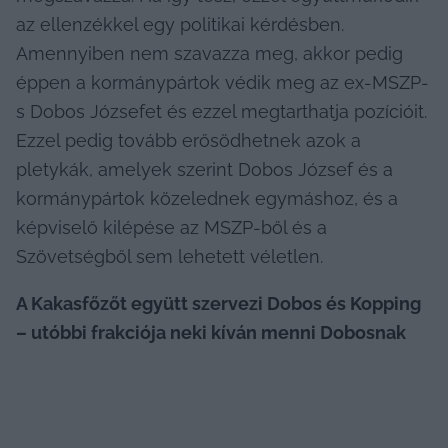
az ellenzékkel egy politikai kérdésben. 
Amennyiben nem szavazza meg, akkor pedig 
éppen a kormánypártok védik meg az ex-MSZP-
s Dobos Józsefet és ezzel megtarthatja pozícióit. 
Ezzel pedig tovább erősödhetnek azok a 
pletykák, amelyek szerint Dobos József és a 
kormánypártok közelednek egymáshoz, és a 
képviselő kilépése az MSZP-ből és a 
Szövetségből sem lehetett véletlen.
A Kakasfőzőt együtt szervezi Dobos és Kopping 
– utóbbi frakciója neki kíván menni Dobosnak