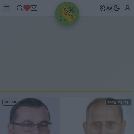
HIRDETÉS
KECSKEMÉTEN
2023. 09. 14.