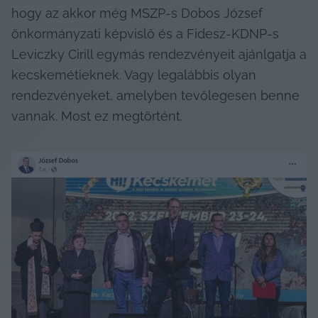
hogy az akkor még MSZP-s Dobos József 
önkormányzati képvislő és a Fidesz-KDNP-s 
Leviczky Cirill egymás rendezvényeit ajánlgatja a 
kecskemétieknek. Vagy legalábbis olyan 
rendezvényeket, amelyben tevőlegesen benne 
vannak. Most ez megtörtént.