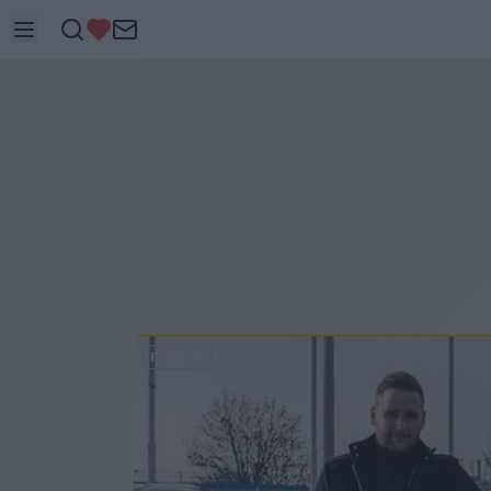
ITTHON