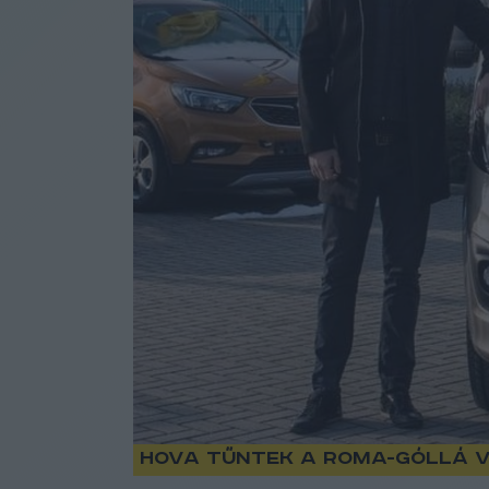
Hova tűntek a Roma-Góllá vá