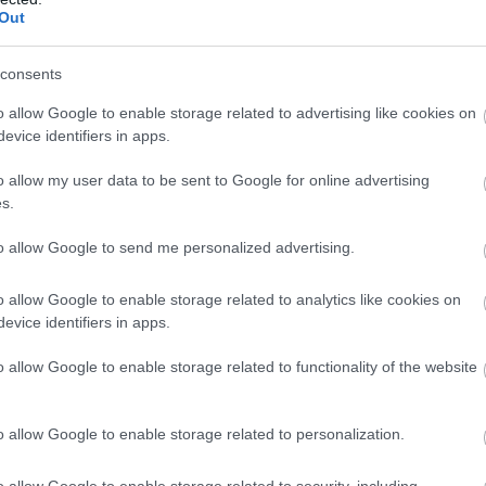
Out
consents
o allow Google to enable storage related to advertising like cookies on
evice identifiers in apps.
o allow my user data to be sent to Google for online advertising
s.
to allow Google to send me personalized advertising.
o allow Google to enable storage related to analytics like cookies on
evice identifiers in apps.
o allow Google to enable storage related to functionality of the website
o allow Google to enable storage related to personalization.
o allow Google to enable storage related to security, including