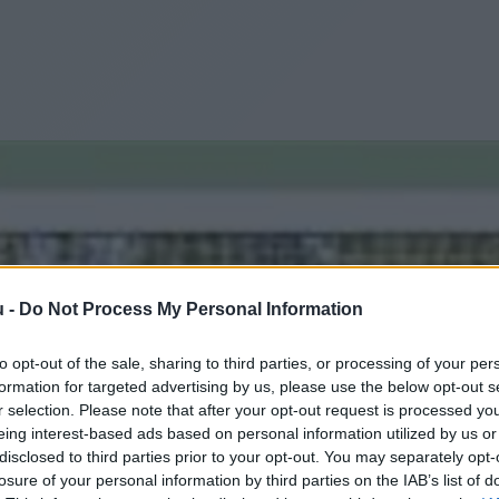
u -
Do Not Process My Personal Information
to opt-out of the sale, sharing to third parties, or processing of your per
formation for targeted advertising by us, please use the below opt-out s
r selection. Please note that after your opt-out request is processed y
eing interest-based ads based on personal information utilized by us or
disclosed to third parties prior to your opt-out. You may separately opt-
losure of your personal information by third parties on the IAB’s list of