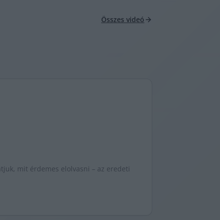
Összes videó
juk, mit érdemes elolvasni – az eredeti