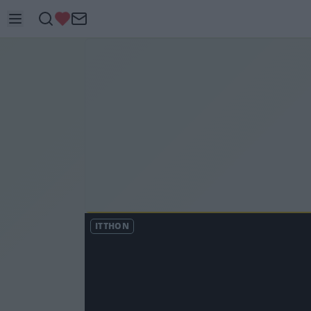
ITTHON