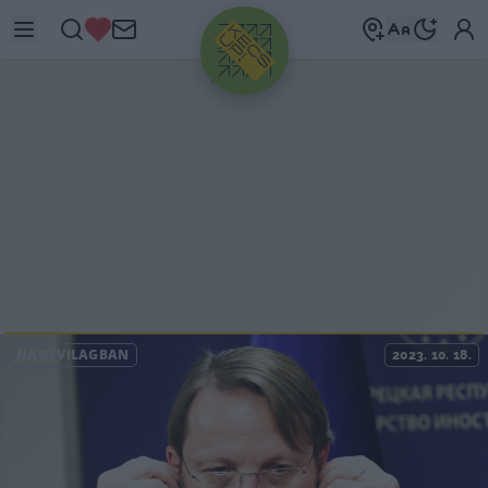
HIRDETÉS
NAGYVILÁGBAN
2023. 10. 18.