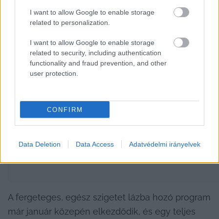
második legextrább eseményt viszont kevesen 
I want to allow Google to enable storage
említik – ahogy az általában lenni szokott a 
related to personalization.
dobogó második helyezettjével. Hadd kapjon 
I want to allow Google to enable storage
most egy kis csillogást a Santa Cruz de 
related to security, including authentication
Tenerifében tartott karnevál!
functionality and fraud prevention, and other
user protection.
HIRDETÉS
CONFIRM
Data Deletion
Data Access
Adatvédelmi irányelvek
A fergeteges, egész szigetet lázba hozó program 
már január közepén elkezdődik, és egy teljes 