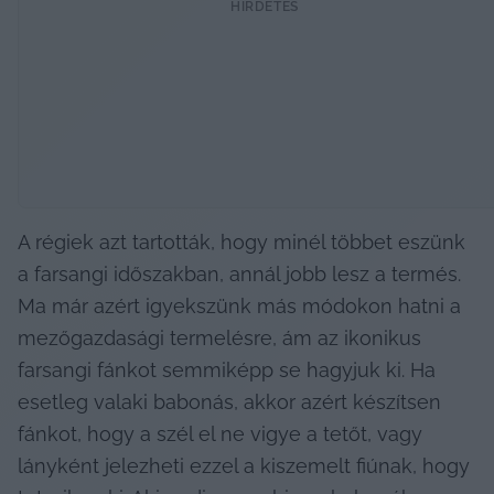
HIRDETÉS
A régiek azt tartották, hogy minél többet eszünk 
a farsangi időszakban, annál jobb lesz a termés. 
Ma már azért igyekszünk más módokon hatni a 
mezőgazdasági termelésre, ám az ikonikus 
farsangi fánkot semmiképp se hagyjuk ki. Ha 
esetleg valaki babonás, akkor azért készítsen 
fánkot, hogy a szél el ne vigye a tetőt, vagy 
lányként jelezheti ezzel a kiszemelt fiúnak, hogy 