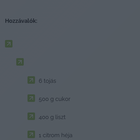
Hozzávalók:
6 tojás
500 g cukor
400 g liszt
1 citrom héja