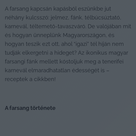
A farsang kapcsán kapásból eszünkbe jut 
néhány kulcsszó: jelmez, fánk, télbúcsúztató, 
karnevál, téltemető-tavaszváró. De valójában mit 
és hogyan ünneplünk Magyarországon, és 
hogyan teszik ezt ott, ahol “igazi” tél híján nem 
tudják elkergetni a hideget? Az ikonikus magyar 
farsangi fánk mellett kóstoljuk meg a tenerifei 
karnevál elmaradhatatlan édességét is – 
receptek a cikkben!
A farsang története