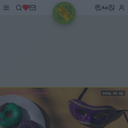
HIRDETÉS
GASZTRÓ&SZÓRAKOZÁS
2024. 02. 19.