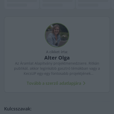
A cikket írta:
Alter
Olga
Az Áramlat Alapítvány projektmenedzsere. Ritkán
publikál, akkor leginkább gasztró témákban vagy a
KecsUP egy-egy fontosabb projektjének
bemutatásakor szólal meg.
Tovább a szerző adatlapjára
Kulcsszavak: