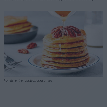
Forrás: entrenosotros.consum.es