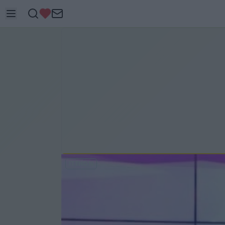
ITTHON