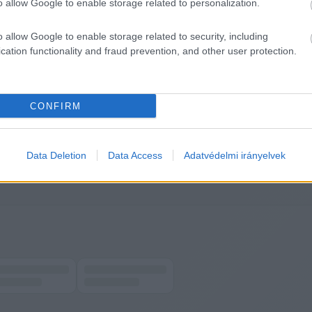
o allow Google to enable storage related to personalization.
o allow Google to enable storage related to security, including
cation functionality and fraud prevention, and other user protection.
HIRDETÉS
CONFIRM
Data Deletion
Data Access
Adatvédelmi irányelvek