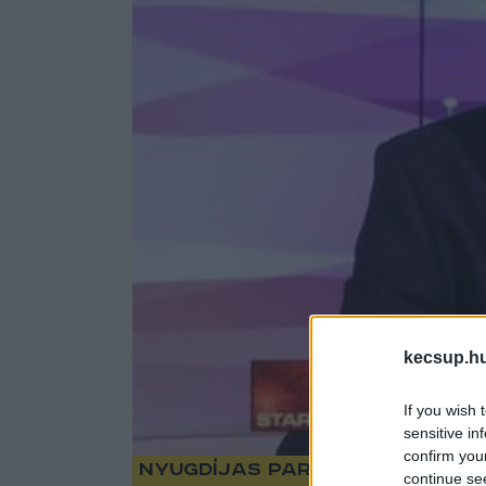
kecsup.h
If you wish 
sensitive in
confirm you
Nyugdíjas Parlament: a bér
continue se