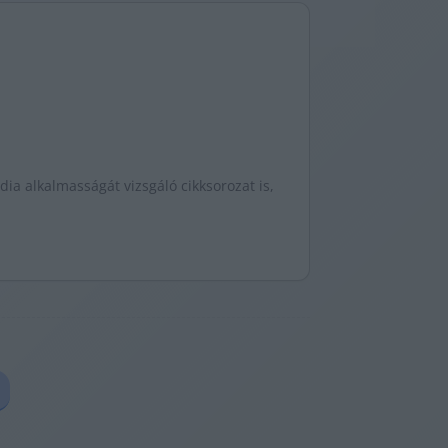
ia alkalmasságát vizsgáló cikksorozat is,