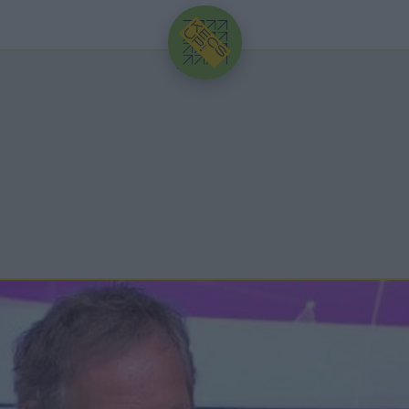
HIRDETÉS