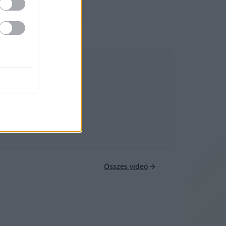
Összes videó