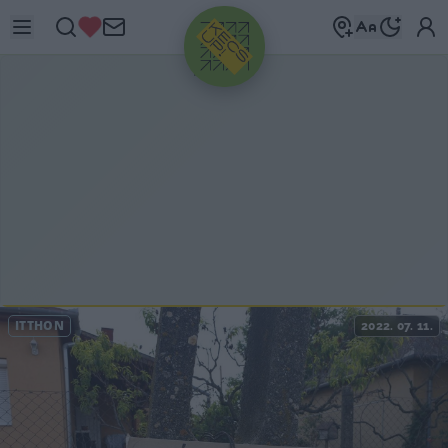
HIRDETÉS
ITTHON
2022. 07. 11.