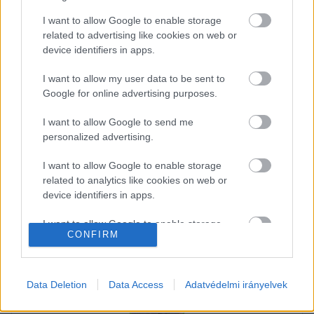
olyan veszélyeztető tényezők, amelyek fokozott 
figyelmet kívánnak. via 
I want to allow Google to enable storage
related to advertising like cookies on web or
KNP/facebook
device identifiers in apps.
I want to allow my user data to be sent to
Google for online advertising purposes.
I want to allow Google to send me
personalized advertising.
K
ECSUP SHORTS
Összes videó
I want to allow Google to enable storage
related to analytics like cookies on web or
device identifiers in apps.
I want to allow Google to enable storage
CONFIRM
related to functionality of the website or app.
I want to allow Google to enable storage
related to personalization.
Data Deletion
Data Access
Adatvédelmi irányelvek
I want to allow Google to enable storage