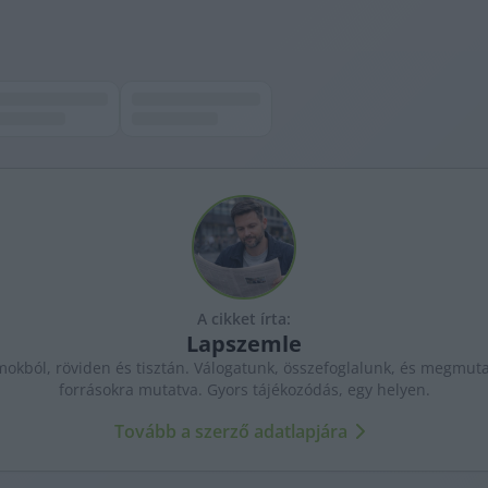
A cikket írta:
Lapszemle
kból, röviden és tisztán. Válogatunk, összefoglalunk, és megmutat
forrásokra mutatva. Gyors tájékozódás, egy helyen.
Tovább a szerző adatlapjára