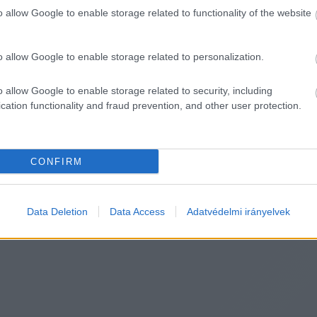
o allow Google to enable storage related to functionality of the website
jjártó Péter külgazdasági és külügyminiszter, aki Szíj
az Adriai-tengeren, miközben a Facebookra feltöltött 
o allow Google to enable storage related to personalization.
épet osztott meg a stábja, hogy éppen egy irodában ü
i tüntetések vérbe fojtása.
o allow Google to enable storage related to security, including
cation functionality and fraud prevention, and other user protection.
 hogy 
„Minden túlzás nélkül égnek a vonalak minisztereln
 írta, három másik külügyminiszterrel és egy minisztere
CONFIRM
HIRDETÉS
Data Deletion
Data Access
Adatvédelmi irányelvek