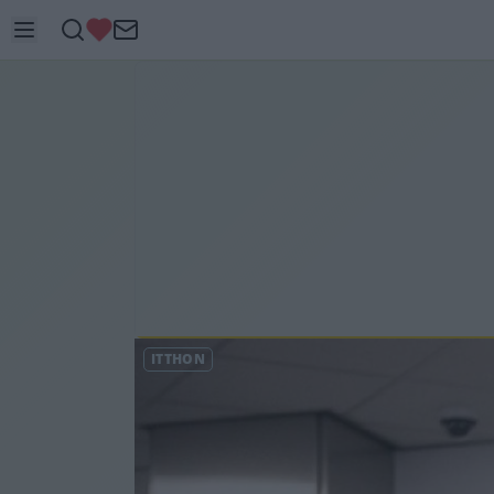
ITTHON