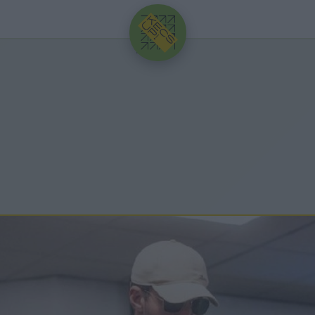
HIRDETÉS