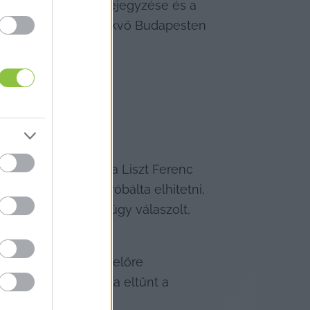
gjelent Facebook-bejegyzése és a 
 1443 kilométerre fekvő Budapesten 
val érkezett meg a Liszt Ferenc 
vakációja alatt próbálta elhitetni, 
rc évfordulóját, úgy válaszolt, 
y a munkatársa, az előre 
-bejegyzésből azóta eltűnt a 