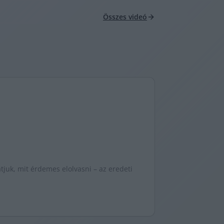
Összes videó
juk, mit érdemes elolvasni – az eredeti