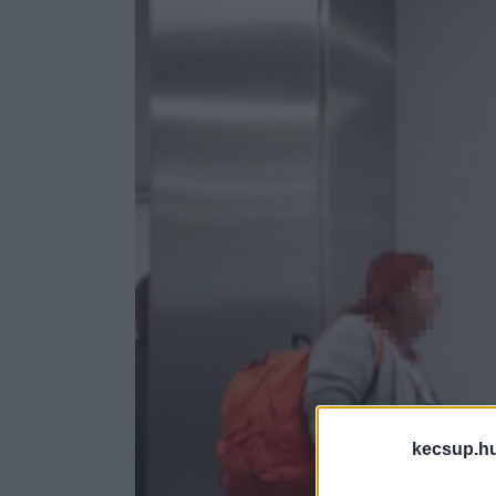
kecsup.h