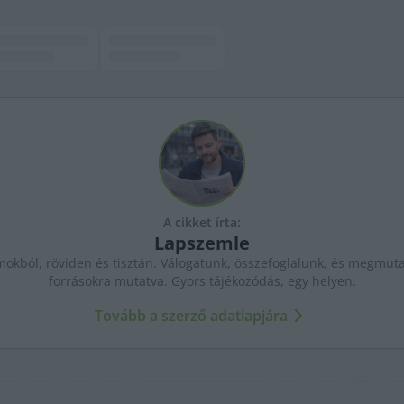
A cikket írta:
Lapszemle
kból, röviden és tisztán. Válogatunk, összefoglalunk, és megmutat
forrásokra mutatva. Gyors tájékozódás, egy helyen.
Tovább a szerző adatlapjára