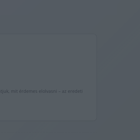
juk, mit érdemes elolvasni – az eredeti