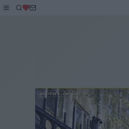
MEGYÉBEN
-
ISKOLA