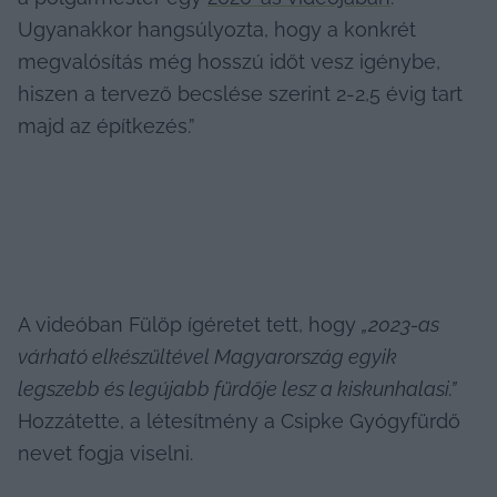
Ugyanakkor hangsúlyozta, hogy a konkrét 
megvalósítás még hosszú időt vesz igénybe, 
hiszen a tervező becslése szerint 2-2,5 évig tart 
majd az építkezés.”
A videóban Fülöp ígéretet tett, hogy 
„2023-as 
várható elkészültével Magyarország egyik 
legszebb és legújabb fürdője lesz a kiskunhalasi.”
Hozzátette, a létesítmény a Csipke Gyógyfürdő 
nevet fogja viselni.