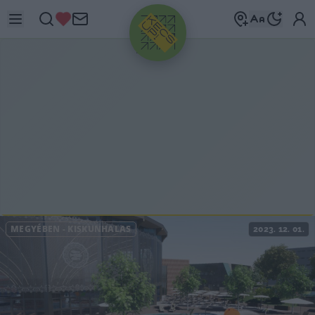
HIRDETÉS
MEGYÉBEN
-
KISKUNHALAS
2023. 12. 01.