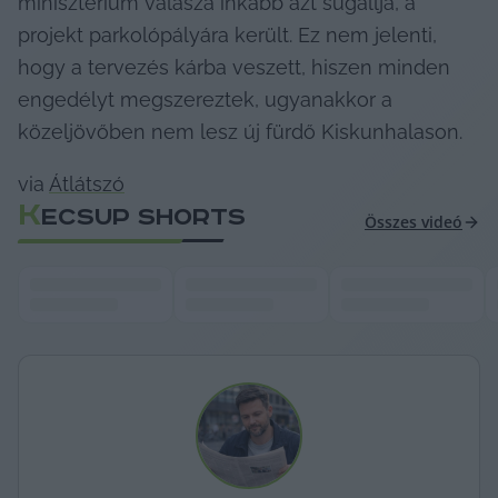
minisztérium válasza inkább azt sugallja, a 
projekt parkolópályára került. Ez nem jelenti, 
hogy a tervezés kárba veszett, hiszen minden 
engedélyt megszereztek, ugyanakkor a 
közeljövőben nem lesz új fürdő Kiskunhalason.
via 
Átlátszó
K
ECSUP SHORTS
Összes videó