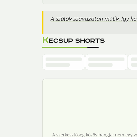
A szülők szavazatán múlik: Így 
K
ECSUP SHORTS
A szerkesztőség közös hangja: nem egy vé