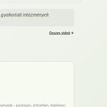
 gyakorlati intézmények
Összes videó
yamatok – pontosan, érthetően, felelősen.