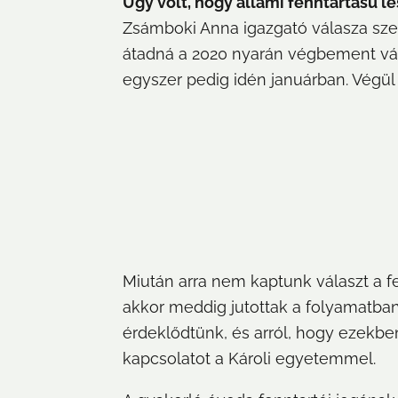
Úgy volt, hogy állami fenntartású les
Zsámboki Anna igazgató válasza szer
átadná a 2020 nyarán végbement vált
egyszer pedig idén januárban. Végül
Miután arra nem kaptunk választ a fe
akkor meddig jutottak a folyamatban,
érdeklődtünk, és arról, hogy ezekben
kapcsolatot a Károli egyetemmel.