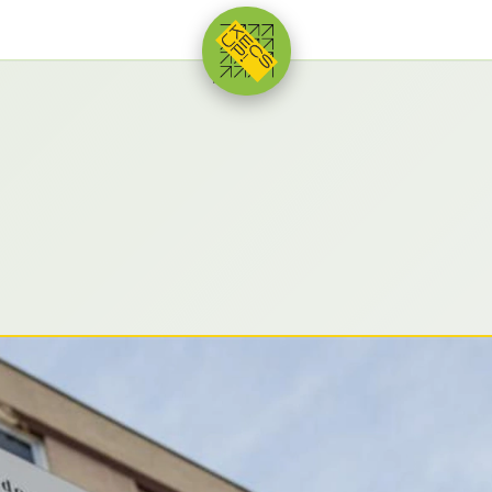
HIRDETÉS