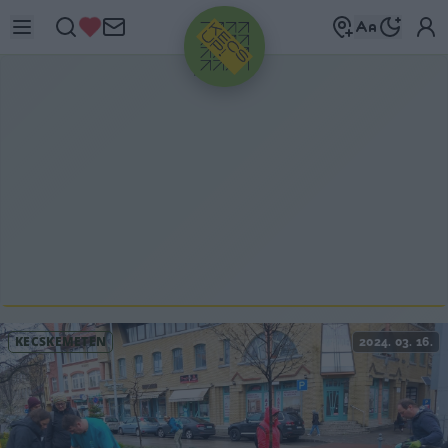
HIRDETÉS
KECSKEMÉTEN
2024. 03. 16.