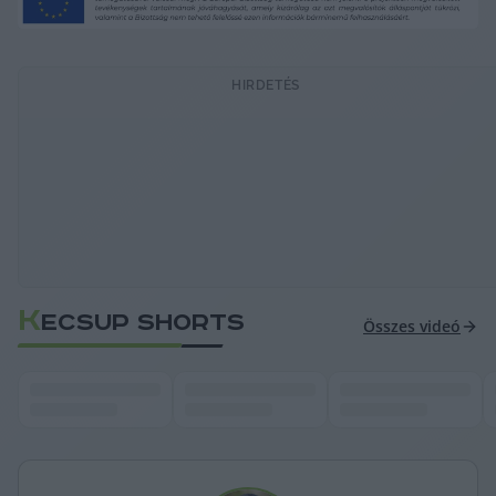
HIRDETÉS
K
ECSUP SHORTS
Összes videó