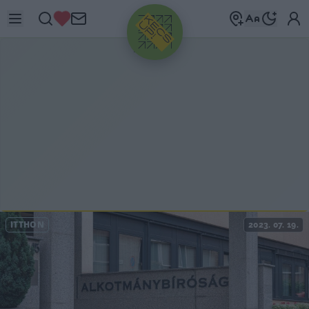
HIRDETÉS
ITTHON
2023. 07. 19.