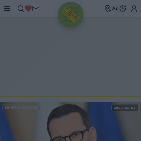
HIRDETÉS
NAGYVILÁGBAN
2023. 11. 07.