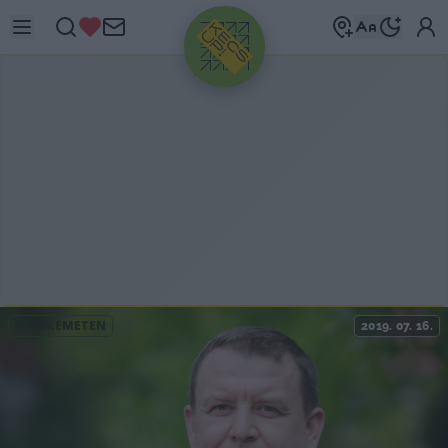
HIRDETÉS
KECSKEMÉTEN
2019. 07. 16.