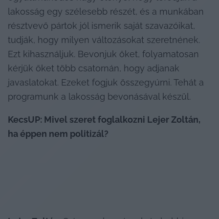
lakosság egy szélesebb részét, és a munkában 
résztvevő pártok jól ismerik saját szavazóikat, 
tudják, hogy milyen változásokat szeretnének. 
Ezt kihasználjuk. Bevonjuk őket, folyamatosan 
kérjük őket több csatornán, hogy adjanak 
javaslatokat. Ezeket fogjuk összegyúrni. Tehát a 
programunk a lakosság bevonásával készül.
KecsUP: Mivel szeret foglalkozni Lejer Zoltán, 
ha éppen nem politizál?