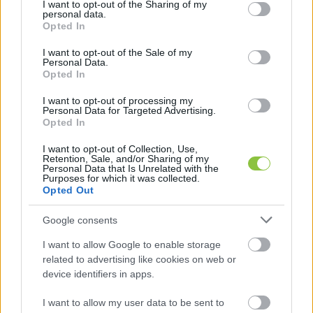
not limited to your visit or usage behaviour. You may click to
I want to opt-out of the Sharing of my
personal data.
grant or deny consent to Google and its third-party tags to
Opted In
use your data for below specified purposes in below Google
consent section.
I want to opt-out of the Sale of my
Personal Data.
Opted In
I want to opt-out of processing my
Personal Data for Targeted Advertising.
Opted In
I want to opt-out of Collection, Use,
Retention, Sale, and/or Sharing of my
Personal Data that Is Unrelated with the
Purposes for which it was collected.
Opted Out
HIRDETÉS
Google consents
I want to allow Google to enable storage
related to advertising like cookies on web or
device identifiers in apps.
I want to allow my user data to be sent to