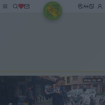
HIRDETÉS
KECSKEMÉTEN
2024. 03. 08.