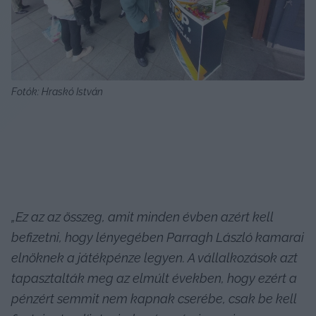
Fotók: Hraskó István
„Ez az az összeg, amit minden évben azért kell 
befizetni, hogy lényegében Parragh László kamarai 
elnöknek a játékpénze legyen. A vállalkozások azt 
tapasztalták meg az elmúlt években, hogy ezért a 
pénzért semmit nem kapnak cserébe, csak be kell 