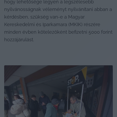
hogy lehetősége legyen a legszélesebb 
nyilvánosságnak véleményt nyilvánítani abban a 
kérdésben, szükség van-e a Magyar 
Kereskedelmi és Iparkamara (MKIK) részére 
minden évben kötelezőként befizetni 5000 forint 
hozzájárulást.