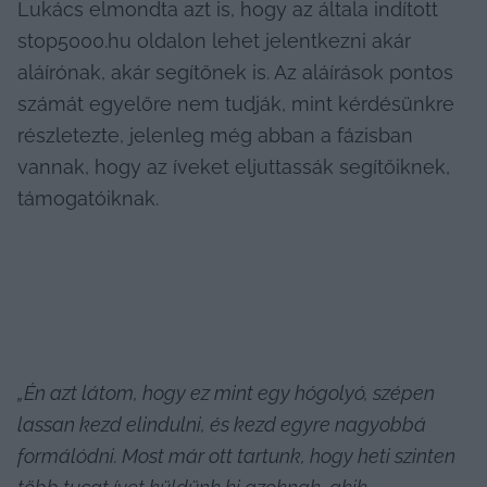
Lukács elmondta azt is, hogy az általa indított 
stop5000.hu oldalon lehet jelentkezni akár 
aláírónak, akár segítőnek is. Az aláírások pontos 
számát egyelőre nem tudják, mint kérdésünkre 
részletezte, jelenleg még abban a fázisban 
vannak, hogy az íveket eljuttassák segítőiknek, 
támogatóiknak.
„Én azt látom, hogy ez mint egy hógolyó, szépen 
lassan kezd elindulni, és kezd egyre nagyobbá 
formálódni. Most már ott tartunk, hogy heti szinten 