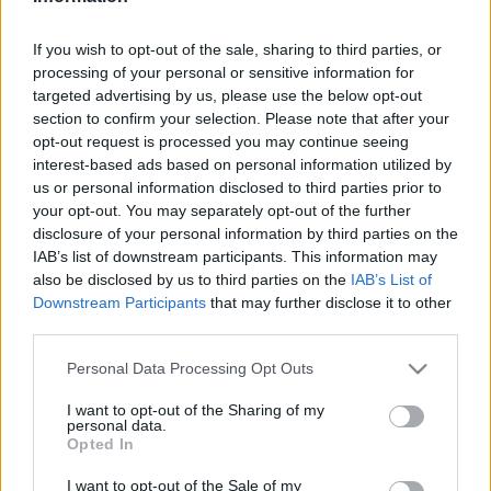
Szemereyné Pataki Klaudia
If you wish to opt-out of the sale, sharing to third parties, or
 polgármester és 
processing of your personal or sensitive information for
Király József
targeted advertising by us, please use the below opt-out
section to confirm your selection. Please note that after your
opt-out request is processed you may continue seeing
interest-based ads based on personal information utilized by
us or personal information disclosed to third parties prior to
your opt-out. You may separately opt-out of the further
disclosure of your personal information by third parties on the
IAB’s list of downstream participants. This information may
, a Belváros képviselője és utóbbi meghívásának 
also be disclosed by us to third parties on the
IAB’s List of
eleget téve 
Downstream Participants
that may further disclose it to other
Prőhle Gergely
third parties.
, a Magyarországi Evangélikus Egyház országos 
Please note that this website/app uses one or more Google
Personal Data Processing Opt Outs
felügyelője és 
services and may gather and store information including but
not limited to your visit or usage behaviour. You may click to
I want to opt-out of the Sharing of my
Kis János
personal data.
grant or deny consent to Google and its third-party tags to
Opted In
use your data for below specified purposes in below Google
HIRDETÉS
consent section.
I want to opt-out of the Sale of my