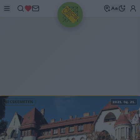
HIRDETÉS
KECSKEMÉTEN
2021. 04. 21.