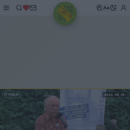
HIRDETÉS
ITTHON
2023. 08. 16.