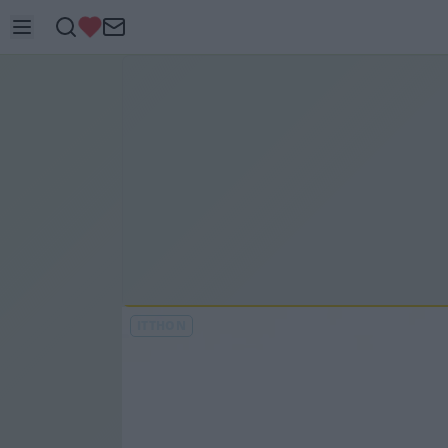
ITTHON