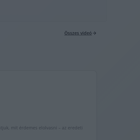
Összes videó
juk, mit érdemes elolvasni – az eredeti