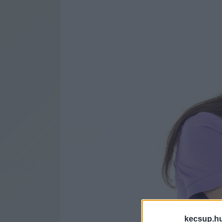
kecsup.h