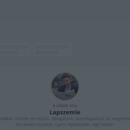
A cikket írta:
Lapszemle
kból, röviden és tisztán. Válogatunk, összefoglalunk, és megmutat
forrásokra mutatva. Gyors tájékozódás, egy helyen.